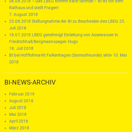
06.08.2018 – Das LBEG kommt nach Sehnde – BI ist vor dem
Rathaus und stellt Fragen!
7. August 2018
25.08.2018 Stellungnahme der BI zu Bescheiden des LBEG
25.
Juli 2018
18.07.2018 LBEG genehmigt Einleitung von Assewasser in
Friedrichhall/Bergmannssegen Hugo
18. Juli 2018
BI bei Hofflohmarkt Falkenhagen (Samosfreunde) aktiv
10. Mai
2018
BI-NEWS-ARCHIV
Februar 2019
August 2018
Juli 2018
Mai 2018
April 2018
März 2018