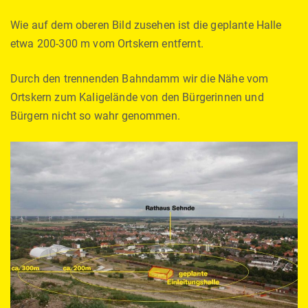
Wie auf dem oberen Bild zusehen ist die geplante Halle
etwa 200-300 m vom Ortskern entfernt.
Durch den trennenden Bahndamm wir die Nähe vom
Ortskern zum Kaligelände von den Bürgerinnen und
Bürgern nicht so wahr genommen.