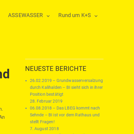
ASSEWASSER
Rund um K+S
NEUESTE BERICHTE
nd
26.02.2019 – Grundwasserversalzung
durch Kalihalden – BI sieht sich in ihrer
Position bestätigt
28. Februar 2019
06.08.2018 – Das LBEG kommt nach
n.
Sehnde – BI ist vor dem Rathaus und
 An
stellt Fragen!
7. August 2018