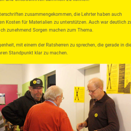
Unterschriften zusammengekommen, die Lehrter haben auch
en Kosten für Materialien zu unterstützen. Auch war deutlich z
r sich zunehmend Sorgen machen zum Thema.
genheit, mit einem der Ratsherren zu sprechen, die gerade in di
hren Standpunkt klar zu machen.