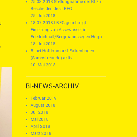
25.08.2018 Stellungnahme der BI zu
Bescheiden des LBEG
25. Juli 2018
u
18.07.2018 LBEG genehmigt
Einleitung von Assewasser in
Friedrichhall/Bergmannssegen Hugo
18. Juli 2018
e
BI bei Hofflohmarkt Falkenhagen
(Samosfreunde) aktiv
10. Mai 2018
BI-NEWS-ARCHIV
Februar 2019
August 2018
Juli 2018
Mai 2018
April 2018
März 2018