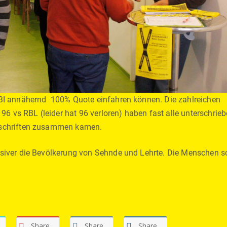
e BI annähernd 100% Quote einfahren können. Die zahlreichen
 vs RBL (leider hat 96 verloren) haben fast alle unterschrieb
erschriften zusammen kamen.
ensiver die Bevölkerung von Sehnde und Lehrte. Die Menschen s
Share
Share
Share