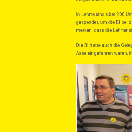
In Lehrte sind über 200 
gespendet, um die BI bei d
merken, dass die Lehrte
Die BI hatte auch die Gele
Asse eingefahren waren, i