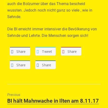
auch die Bolzumer über das Thema bescheid
wussten. Jedoch noch nicht ganz so viele , wie in
Sehnde.
Die BI erreicht immer intensiver die Bevölkerung von
Sehnde und Lehrte. Die Menschen sorgen sich!
Share
Tweet
Share
Share
Share
Previous
Previous
BI hält Mahnwache in Ilten am 8.11.17
post: