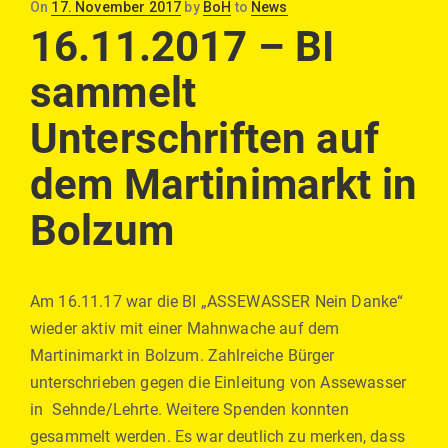
Posted
On
17. November 2017
by
BoH
to
News
on
16.11.2017 – BI
sammelt
Unterschriften auf
dem Martinimarkt in
Bolzum
Am 16.11.17 war die BI „ASSEWASSER Nein Danke“
wieder aktiv mit einer Mahnwache auf dem
Martinimarkt in Bolzum. Zahlreiche Bürger
unterschrieben gegen die Einleitung von Assewasser
in Sehnde/Lehrte. Weitere Spenden konnten
gesammelt werden. Es war deutlich zu merken, dass