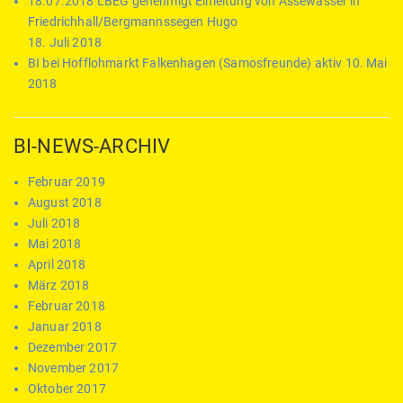
18.07.2018 LBEG genehmigt Einleitung von Assewasser in
Friedrichhall/Bergmannssegen Hugo
18. Juli 2018
BI bei Hofflohmarkt Falkenhagen (Samosfreunde) aktiv
10. Mai
2018
BI-NEWS-ARCHIV
Februar 2019
August 2018
Juli 2018
Mai 2018
April 2018
März 2018
Februar 2018
Januar 2018
Dezember 2017
November 2017
Oktober 2017