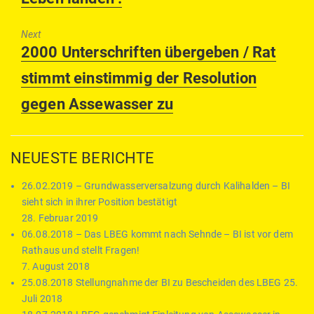
Next
Next
2000 Unterschriften übergeben / Rat
post:
stimmt einstimmig der Resolution
gegen Assewasser zu
NEUESTE BERICHTE
26.02.2019 – Grundwasserversalzung durch Kalihalden – BI
sieht sich in ihrer Position bestätigt
28. Februar 2019
06.08.2018 – Das LBEG kommt nach Sehnde – BI ist vor dem
Rathaus und stellt Fragen!
7. August 2018
25.08.2018 Stellungnahme der BI zu Bescheiden des LBEG
25.
Juli 2018