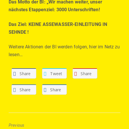
Das Motto der BI: „Wir machen weiter, unser
nächstes Etappenziel: 3000 Unterschriften!
Das Ziel: KEINE ASSEWASSER-EINLEITUNG IN
SEHNDE !
Weitere Aktionen der BI werden folgen, hier im Netz zu
lesen…
Share
Tweet
Share
Share
Share
Previous