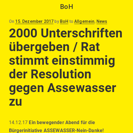
BoH
Posted
On
15. Dezember 2017
by
BoH
to
Allgemein
,
News
on
2000 Unterschriften
übergeben / Rat
stimmt einstimmig
der Resolution
gegen Assewasser
zu
14.12.17
Ein bewegender Abend für die
Bürgerinitiative ASSEWASSER-Nein-Danke!