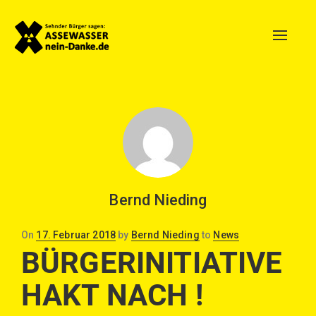
Toggle
naviga
Bernd Nieding
Posted
On
17. Februar 2018
by
Bernd Nieding
to
News
on
BÜRGERINITIATIVE
HAKT NACH !