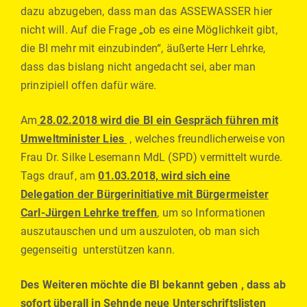
dazu abzugeben, dass man das ASSEWASSER hier
nicht will. Auf die Frage „ob es eine Möglichkeit gibt,
die BI mehr mit einzubinden“, äußerte Herr Lehrke,
dass das bislang nicht angedacht sei, aber man
prinzipiell offen dafür wäre.
Am
28.02.2018 wird die BI ein Gespräch führen mit
Umweltminister Lies
, welches freundlicherweise von
Frau Dr. Silke Lesemann MdL (SPD) vermittelt wurde.
Tags drauf, am
01.03.2018, wird sich eine
Delegation der Bürgerinitiative mit Bürgermeister
Carl-Jürgen Lehrke treffen
,
um so Informationen
auszutauschen und um auszuloten, ob man sich
gegenseitig unterstützen kann.
Des Weiteren möchte die BI bekannt geben , dass ab
sofort überall in Sehnde neue Unterschriftslisten