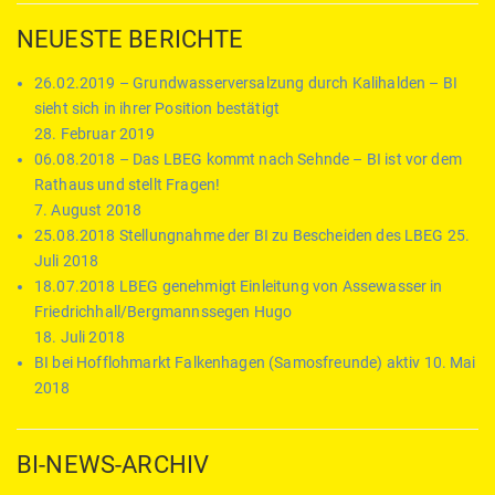
NEUESTE BERICHTE
26.02.2019 – Grundwasserversalzung durch Kalihalden – BI
sieht sich in ihrer Position bestätigt
28. Februar 2019
06.08.2018 – Das LBEG kommt nach Sehnde – BI ist vor dem
Rathaus und stellt Fragen!
7. August 2018
25.08.2018 Stellungnahme der BI zu Bescheiden des LBEG
25.
Juli 2018
18.07.2018 LBEG genehmigt Einleitung von Assewasser in
Friedrichhall/Bergmannssegen Hugo
18. Juli 2018
BI bei Hofflohmarkt Falkenhagen (Samosfreunde) aktiv
10. Mai
2018
BI-NEWS-ARCHIV