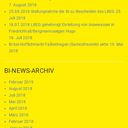
7. August 2018
25.08.2018 Stellungnahme der BI zu Bescheiden des LBEG
25.
Juli 2018
18.07.2018 LBEG genehmigt Einleitung von Assewasser in
Friedrichhall/Bergmannssegen Hugo
18. Juli 2018
BI bei Hofflohmarkt Falkenhagen (Samosfreunde) aktiv
10. Mai
2018
BI-NEWS-ARCHIV
Februar 2019
August 2018
Juli 2018
Mai 2018
April 2018
März 2018
Februar 2018