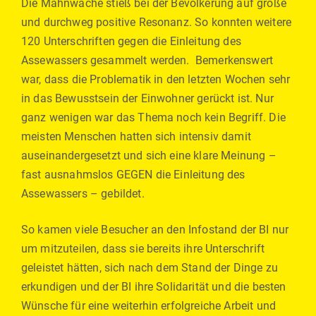
Die Mahnwache stieß bei der Bevölkerung auf große
und durchweg positive Resonanz. So konnten weitere
120 Unterschriften gegen die Einleitung des
Assewassers gesammelt werden. Bemerkenswert
war, dass die Problematik in den letzten Wochen sehr
in das Bewusstsein der Einwohner gerückt ist. Nur
ganz wenigen war das Thema noch kein Begriff. Die
meisten Menschen hatten sich intensiv damit
auseinandergesetzt und sich eine klare Meinung –
fast ausnahmslos GEGEN die Einleitung des
Assewassers – gebildet.
So kamen viele Besucher an den Infostand der BI nur
um mitzuteilen, dass sie bereits ihre Unterschrift
geleistet hätten, sich nach dem Stand der Dinge zu
erkundigen und der BI ihre Solidarität und die besten
Wünsche für eine weiterhin erfolgreiche Arbeit und