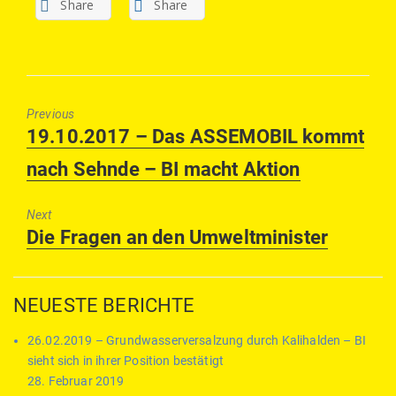
Share
Share
Previous
Previous
19.10.2017 – Das ASSEMOBIL kommt
post:
nach Sehnde – BI macht Aktion
Next
Next
Die Fragen an den Umweltminister
post:
NEUESTE BERICHTE
26.02.2019 – Grundwasserversalzung durch Kalihalden – BI
sieht sich in ihrer Position bestätigt
28. Februar 2019