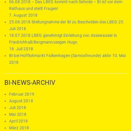
06.08.2018 – Das LBEG kommt nach Sehnde – BI ist vor dem
Rathaus und stellt Fragen!
7. August 2018
25.08.2018 Stellungnahme der BI zu Bescheiden des LBEG
25.
Juli 2018
18.07.2018 LBEG genehmigt Einleitung von Assewasser in
Friedrichhall/Bergmannssegen Hugo
18. Juli 2018
BI bei Hofflohmarkt Falkenhagen (Samosfreunde) aktiv
10. Mai
2018
BI-NEWS-ARCHIV
Februar 2019
August 2018
Juli 2018
Mai 2018
April 2018
März 2018