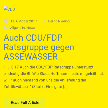
Posted
11. Oktober 2017
Bernd Nieding
on
Allgemein
,
News
Auch CDU/FDP
Ratsgruppe gegen
ASSEWASSER
11.10.17 Auch die CDU/FDP Ratsgruppe unterstützt
eindeutig die BI. Wie Klaus Hoffmann heute mitgeteilt hat,
will “ auch niemand von uns die Anlieferung der
Zutrittswässer “ (Zitat) . Eine gute […]
Read Full Article