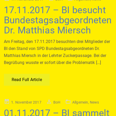
on
17.11.2017 – BI besucht
Bundestagsabgeordneten
Dr. Matthias Miersch
Am Freitag, den 17.11.2017 besuchten drei Mitglieder der
BI den Stand von SPD Bundestagsabgeordneten Dr.
Matthias Miersch in der Lehrter Zuckerpassage. Bei der
Begrüßung wusste er sofort über die Problematik […]
Read Full Article
Posted
1. November 2017
BoH
Allgemein
,
News
on
01.11.2017 – BI sammelt