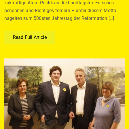
zukünftige Atom-Politik an die Landtagstür. Falsches
benennen und Richtiges fordern – unter diesem Motto
nagelten zum 500sten Jahrestag der Reformation […]
Read Full Article