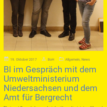
Posted
19. Oktober 2017
BoH
Allgemein
,
News
on
BI im Gespräch mit dem
Umweltministerium
Niedersachsen und dem
Amt für Bergrecht