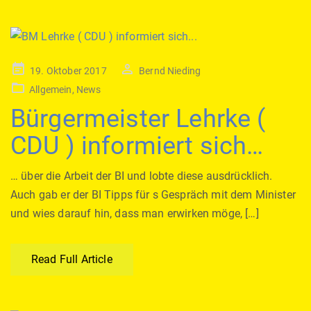
Posted
19. Oktober 2017
Bernd Nieding
on
Allgemein
,
News
Bürgermeister Lehrke (
CDU ) informiert sich…
… über die Arbeit der BI und lobte diese ausdrücklich.
Auch gab er der BI Tipps für s Gespräch mit dem Minister
und wies darauf hin, dass man erwirken möge, […]
Read Full Article