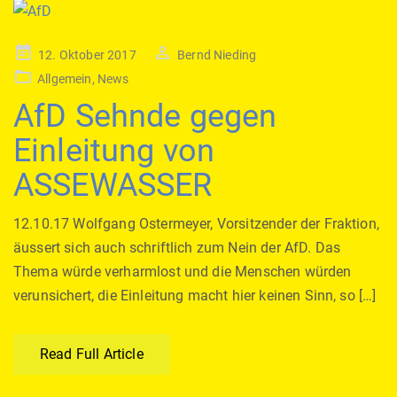
Posted
12. Oktober 2017
Bernd Nieding
on
Allgemein
,
News
AfD Sehnde gegen
Einleitung von
ASSEWASSER
12.10.17 Wolfgang Ostermeyer, Vorsitzender der Fraktion,
äussert sich auch schriftlich zum Nein der AfD. Das
Thema würde verharmlost und die Menschen würden
verunsichert, die Einleitung macht hier keinen Sinn, so […]
Read Full Article