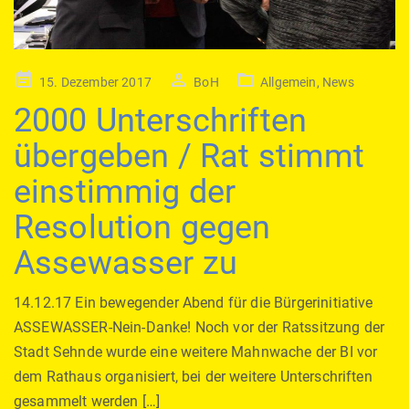
Posted
15. Dezember 2017
BoH
Allgemein
,
News
on
2000 Unterschriften
übergeben / Rat stimmt
einstimmig der
Resolution gegen
Assewasser zu
14.12.17 Ein bewegender Abend für die Bürgerinitiative
ASSEWASSER-Nein-Danke! Noch vor der Ratssitzung der
Stadt Sehnde wurde eine weitere Mahnwache der BI vor
dem Rathaus organisiert, bei der weitere Unterschriften
gesammelt werden […]