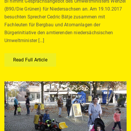
BI nimmt Gesprächsangebot des Umweltministers Wenzel
(B90/Die Grünen) für Niedersachsen an. Am 19.10.2017
besuchten Sprecher Cedric Bätje zusammen mit
Fachleuten für Bergbau und Atomanlagen der
Bürgerinitiative den amtierenden niedersächsischen
Umweltminister […]
Read Full Article