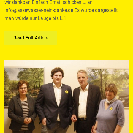
wir dankbar. Einfach Email schicken … an
info@assewasser-nein-danke.de Es wurde dargestellt,
man würde nur Lauge bis […]
Read Full Article