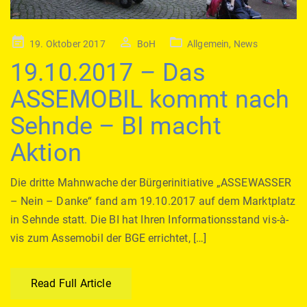
Posted
19. Oktober 2017
BoH
Allgemein
,
News
on
19.10.2017 – Das
ASSEMOBIL kommt nach
Sehnde – BI macht
Aktion
Die dritte Mahnwache der Bürgerinitiative „ASSEWASSER
– Nein – Danke“ fand am 19.10.2017 auf dem Marktplatz
in Sehnde statt. Die BI hat Ihren Informationsstand vis-à-
vis zum Assemobil der BGE errichtet, […]
Read Full Article